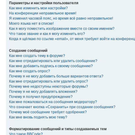
Параметры и настройки пользователя
Как мне изменить мои настройки?
На конференции неправильное время!
Я изменил часовой пояс, но время всё равно неправильное!
Моего языка нет в списке!
Как я могу поместить изображение вместе со своим именем?
Что такое звание и как я могу изменить его?
Когда я щёлкаю по ссылке «email», от меня требуют войти на конферен
Создание сообщений
Как мне создать тему в форуме?
Как мне отредактировать или удалить сообщение?
Как мне добавить подпись к своему сообщению?
Как мне создать опрос?
Почему я не могу добавить больше вариантов ответа?
Как мне отредактировать или удалить опрос?
Почему мне недоступны некоторые форумы?
Почему я не могу добавлять вложения?
Почему я получил предупреждение?
Как мне пожаловаться на сообщения модератору?
Что означает кнопка «Сохранить» при создании сообщения?
Почему моё сообщение требует одобрения?
Как мне вновь поднять мою тему?
Форматирование сообщений и типы создаваемых тем
Что такое BBCode?