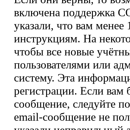
включена поддержка CO
указали, что вам менее
инструкциям. На некот
чтобы все новые учётн
пользователями или ад
систему. Эта информаци
регистрации. Если вам 
сообщение, следуйте п
email-сообщение не пол
указали неправильный а