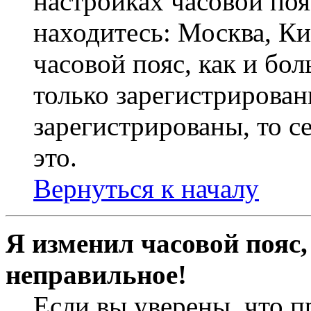
настройках часовой пояс
находитесь: Москва, Кие
часовой пояс, как и бо
только зарегистрирован
зарегистрированы, то с
это.
Вернуться к началу
Я изменил часовой пояс,
неправильное!
Если вы уверены, что п