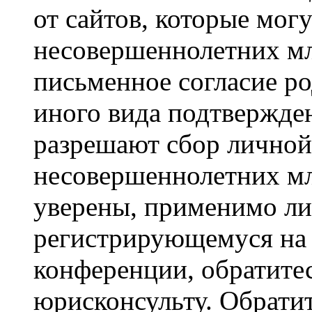
от сайтов, которые мог
несовершеннолетних мла
письменное согласие р
иного вида подтвержден
разрешают сбор лично
несовершеннолетних мл
уверены, применимо ли 
регистрирующемуся на 
конференции, обратите
юрисконсульту. Обрати