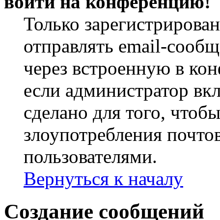
войти на конференцию!
Только зарегистрирова
отправлять email-сооб
через встроенную в ко
если администратор вк
сделано для того, чтоб
злоупотребления почт
пользователями.
Вернуться к началу
Создание сообщений