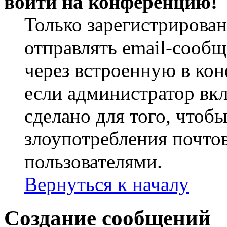
войти на конференцию!
Только зарегистрирова
отправлять email-сооб
через встроенную в ко
если администратор вк
сделано для того, чтоб
злоупотребления почт
пользователями.
Вернуться к началу
Создание сообщений