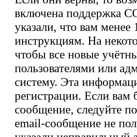
включена поддержка CO
указали, что вам менее
инструкциям. На некот
чтобы все новые учётн
пользователями или ад
систему. Эта информаци
регистрации. Если вам 
сообщение, следуйте п
email-сообщение не пол
указали неправильный а