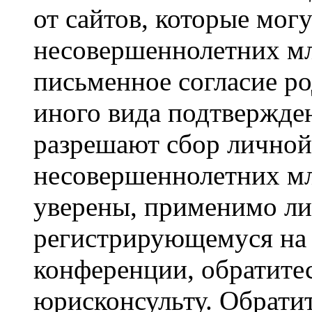
от сайтов, которые мог
несовершеннолетних мла
письменное согласие р
иного вида подтвержден
разрешают сбор лично
несовершеннолетних мл
уверены, применимо ли 
регистрирующемуся на 
конференции, обратите
юрисконсульту. Обрати