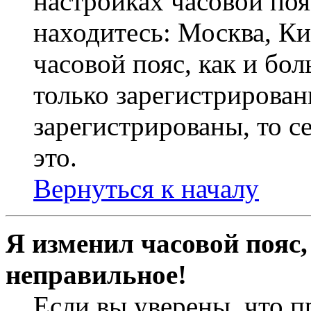
настройках часовой пояс
находитесь: Москва, Кие
часовой пояс, как и бо
только зарегистрирован
зарегистрированы, то с
это.
Вернуться к началу
Я изменил часовой пояс,
неправильное!
Если вы уверены, что п