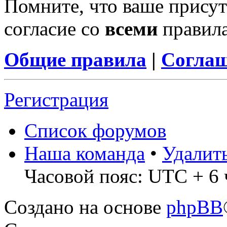
Помните, что ваше присут
согласие со
всеми
правил
Общие правила
|
Соглаш
Регистрация
Список форумов
Наша команда
•
Удалит
Часовой пояс: UTC + 6 
Создано на основе
phpBB