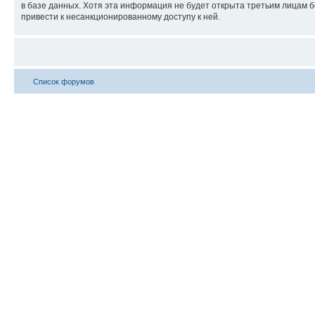
в базе данных. Хотя эта информация не будет открыта третьим лицам б
привести к несанкционированному доступу к ней.
Список форумов