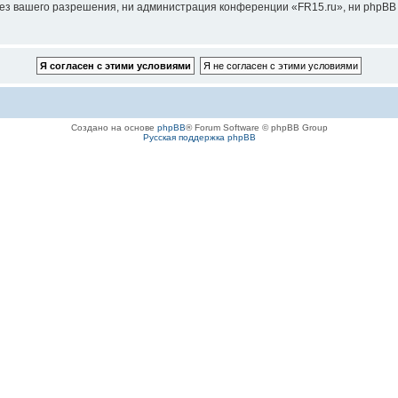
ез вашего разрешения, ни администрация конференции «FR15.ru», ни phpBB G
Создано на основе
phpBB
® Forum Software © phpBB Group
Русская поддержка phpBB