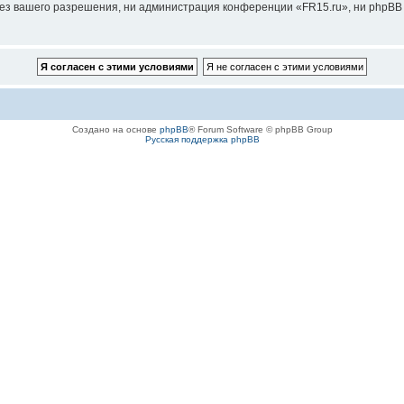
ез вашего разрешения, ни администрация конференции «FR15.ru», ни phpBB G
Создано на основе
phpBB
® Forum Software © phpBB Group
Русская поддержка phpBB