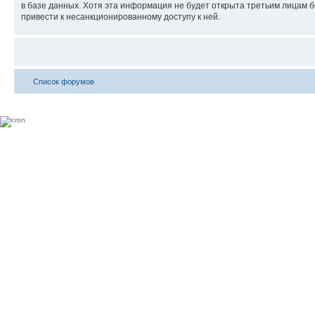
в базе данных. Хотя эта информация не будет открыта третьим лицам б
привести к несанкционированному доступу к ней.
Список форумов