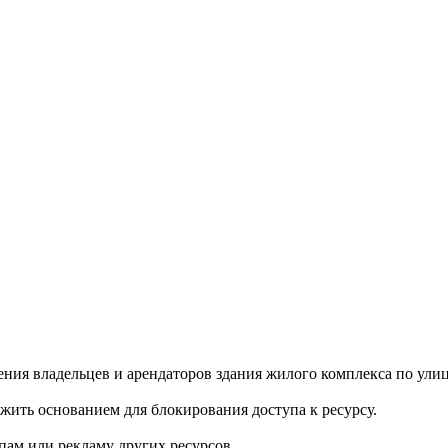
ия владельцев и арендаторов здания жилого комплекса по ули
ить основанием для блокирования доступа к ресурсу.
м или рекламу других ресурсов.