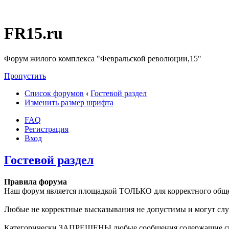
FR15.ru
Форум жилого комплекса "Февральской революции,15"
Пропустить
Список форумов
‹
Гостевой раздел
Изменить размер шрифта
FAQ
Регистрация
Вход
Гостевой раздел
Правила форума
Наш форум является площадкой ТОЛЬКО для корректного общен
Любые не корректные высказывания не допустимы и могут служ
Категорически ЗАПРЕЩЕНЫ любые сообщения содержащие спа